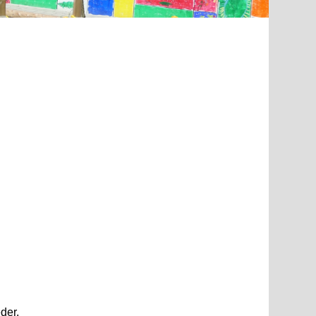
­der.